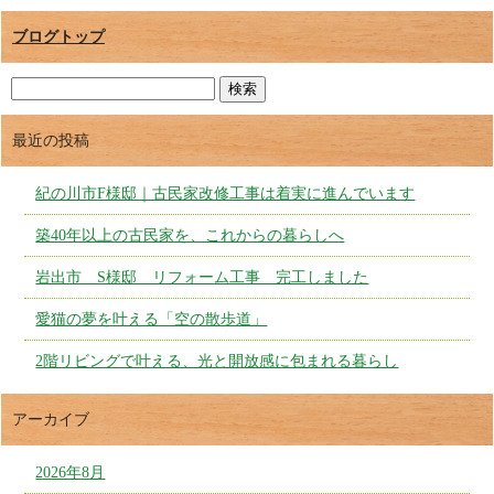
ブログトップ
最近の投稿
紀の川市F様邸｜古民家改修工事は着実に進んでいます
築40年以上の古民家を、これからの暮らしへ
岩出市 S様邸 リフォーム工事 完工しました
愛猫の夢を叶える「空の散歩道」
2階リビングで叶える、光と開放感に包まれる暮らし
アーカイブ
2026年8月