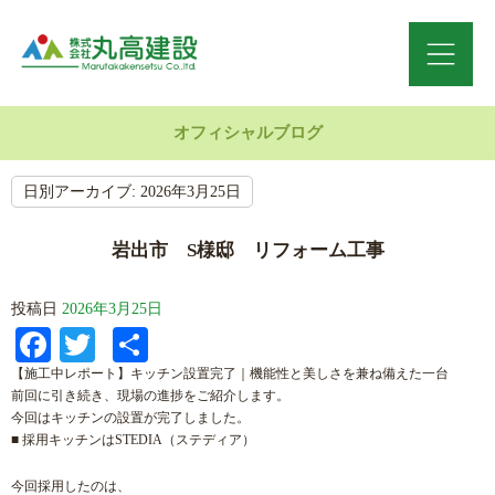
オフィシャルブログ
日別アーカイブ:
2026年3月25日
岩出市 S様邸 リフォーム工事
投稿日
2026年3月25日
Facebook
Twitter
共
有
【施工中レポート】キッチン設置完了｜機能性と美しさを兼ね備えた一台
前回に引き続き、現場の進捗をご紹介します。
今回はキッチンの設置が完了しました。
■ 採用キッチンはSTEDIA（ステディア）
今回採用したのは、