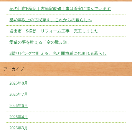
紀の川市F様邸｜古民家改修工事は着実に進んでいます
築40年以上の古民家を、これからの暮らしへ
岩出市 S様邸 リフォーム工事 完工しました
愛猫の夢を叶える「空の散歩道」
2階リビングで叶える、光と開放感に包まれる暮らし
アーカイブ
2026年8月
2026年7月
2026年6月
2026年4月
2026年3月