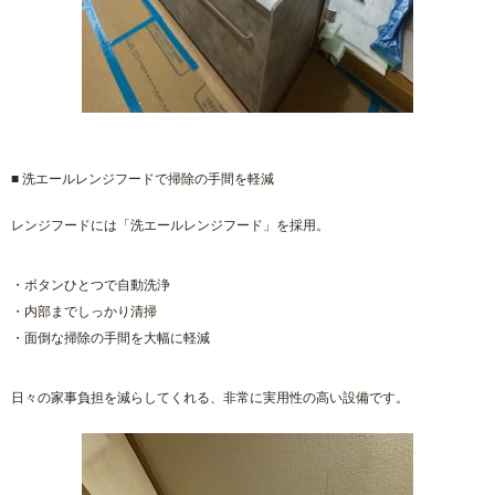
■ 洗エールレンジフードで掃除の手間を軽減
レンジフードには「洗エールレンジフード」を採用。
・ボタンひとつで自動洗浄
・内部までしっかり清掃
・面倒な掃除の手間を大幅に軽減
日々の家事負担を減らしてくれる、非常に実用性の高い設備です。