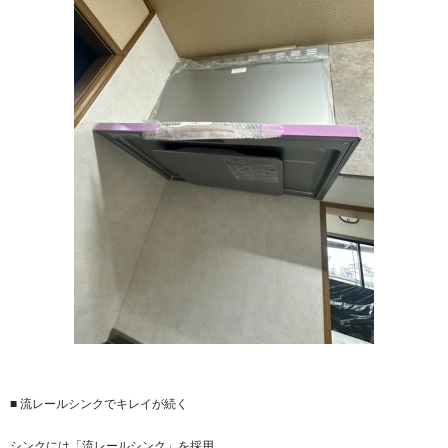
■ 流レールシンクでキレイが続く
シンクには「流レールシンク」を採用。